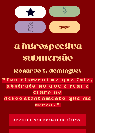
a introspectiva
submersão
leonardo t. domingues
"Sou
visceral
no que falo,
abstrato no que é real e
claro no
descontentamento que me
cerca."
ADQUIRA SEU EXEMPLAR FÍSICO